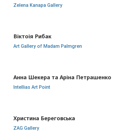
Zelena Kanapa Gallery
Віктоія Рибак
Art Gallery of Madam Palmgren
Анна Шекера та Аріна Петрашенко
Intellias Art Point
Христина Береговська
ZAG Gallery