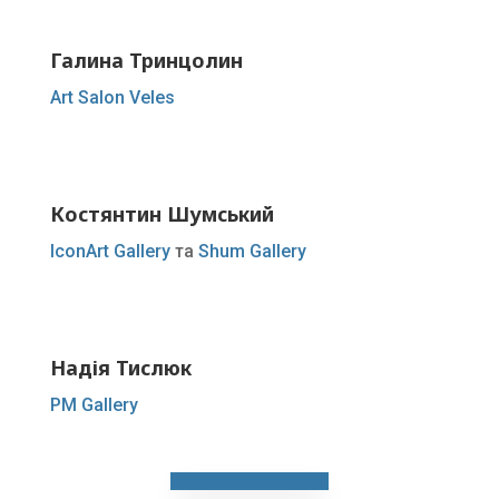
Галина Тринцолин
Art Salon Veles
Костянтин Шумський
IconArt Gallery
та
Shum Gallery
Надія Тислюк
PM Gallery