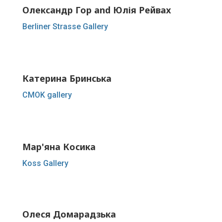
Олександр Гор and Юлія Рейвах
Berliner Strasse Gallery
Катерина Бринська
CMOK gallery
Мар'яна Косика
Koss Gallery
Олеся Домарадзька